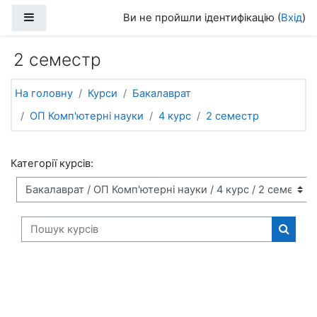
Перейти до головного вмісту
Бокова панель
Ви не пройшли ідентифікацію (
Вхід
)
2 семестр
На головну
Курси
Бакалаврат
ОП Комп'ютерні науки
4 курс
2 семестр
Категорії курсів:
Пошук курсів
Пошук 