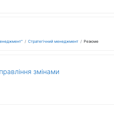
Менеджмент"
Стратегічний менеджмент
Резюме
правління змінами