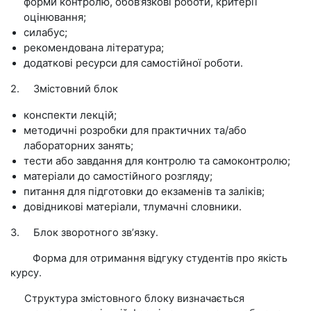
форми контролю, обов’язкові роботи, критерії
оцінювання;
силабус;
рекомендована література;
додаткові ресурси для самостійної роботи.
2.
Змістовний блок
конспекти лекцій;
методичні розробки для практичних та/або
лабораторних занять;
тести або завдання для контролю та самоконтролю;
матеріали до самостійного розгляду;
питання для підготовки до екзаменів та заліків;
довідникові матеріали, тлумачні словники.
3.
Блок зворотного зв
’
язку.
Форма для отримання відгуку студентів про якість
курсу.
Структура змістовного блоку визначається