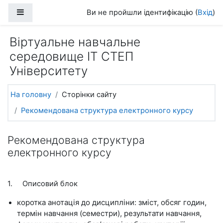
Перейти до головного вмісту
Бокова панель
Ви не пройшли ідентифікацію (
Вхід
)
Віртуальне навчальне
середовище ІТ СТЕП
Університету
На головну
Сторінки сайту
Рекомендована структура електронного курсу
Рекомендована структура
електронного курсу
1.
Описовий блок
коротка анотація до дисципліни: зміст, обсяг годин,
термін навчання (семестри), результати навчання,